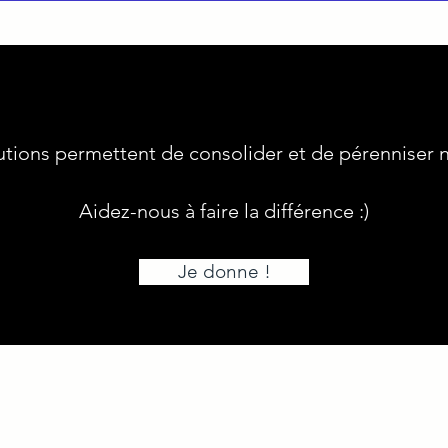
utions permettent de consolider et de pérenniser no
Aidez-nous à faire la différence :)
Je donne !