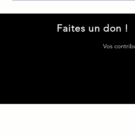
Faites un don !
Vos contrib