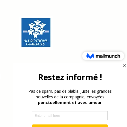
Contact
Press review
Archives