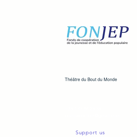
Théâtre du Bout du Monde
+33 1 47 84 23 38
companie.tbm@gmail.com
Support us