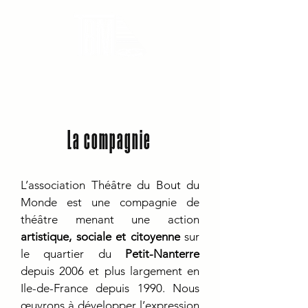
THEATRE DU BOUT DU MONDE
La compagnie
L’association Théâtre du Bout du
Monde est une compagnie de
théâtre menant une action
artistique, sociale et citoyenne
sur
le quartier du
Petit-Nanterre
depuis 2006 et plus largement en
Ile-de-France depuis 1990. Nous
œuvrons à développer l’expression