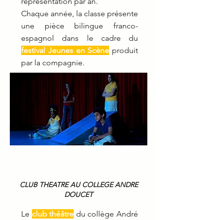
représentation par an.
Chaque année, la classe présente
une pièce bilingue franco-
espagnol dans le cadre du
festival Jeunes en Scène
produit
par la compagnie.
CLUB THEATRE AU COLLEGE ANDRE
DOUCET
Le
club théâtre
du collège André