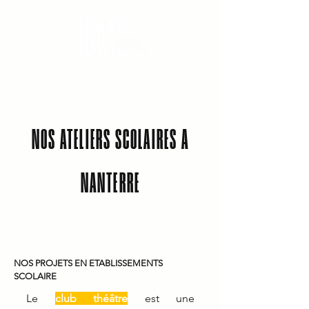
THEATRE DU BOUT DU MONDE
NOS ATELIERS SCOLAIRES A
NANTERRE
NOS PROJETS EN ETABLISSEMENTS
SCOLAIRE
Le
club théâtre
est une