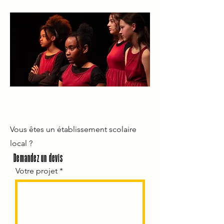
Vous êtes un établissement scolaire
local ?
Demandez un devis
Votre projet