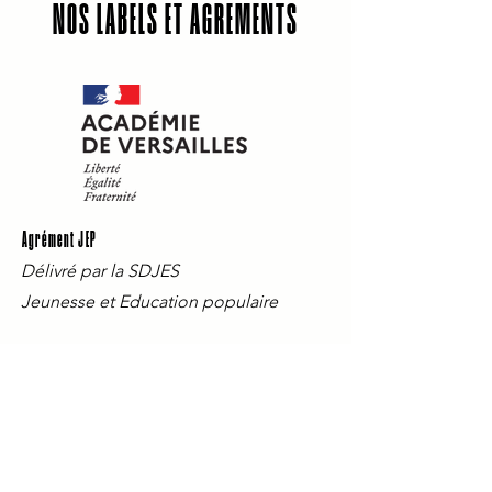
NOS LABELS ET AGREMENTS
Agrément JEP
Délivré par la SDJES
Jeunesse et Education populaire